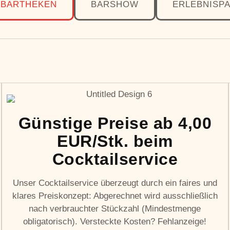
 BARTHEKEN
BARSHOW
ERLEBNISP
Günstige Preise ab 4,00
EUR/Stk. beim
Cocktailservice
Unser Cocktailservice überzeugt durch ein faires und
klares Preiskonzept: Abgerechnet wird ausschließlich
nach verbrauchter Stückzahl (Mindestmenge
obligatorisch). Versteckte Kosten? Fehlanzeige!