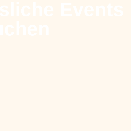
sliche Events
uchen