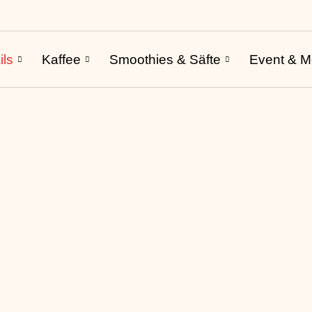
ils
Kaffee
Smoothies & Säfte
Event & M