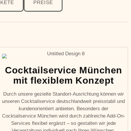
AKETE
PREISE
Cocktailservice München
mit flexiblem Konzept
Durch unsere gezielte Standort-Ausrichtung können wir
unseren Cocktailservice deutschlandweit preisstabil und
kundenorientiert anbieten. Besonders der
Cocktailservice München wird durch zahlreiche Add-On-
Services flexibel ergänzt – so gestalten wir jede
Veranstaltung individuell nach Ihren Wünschen.